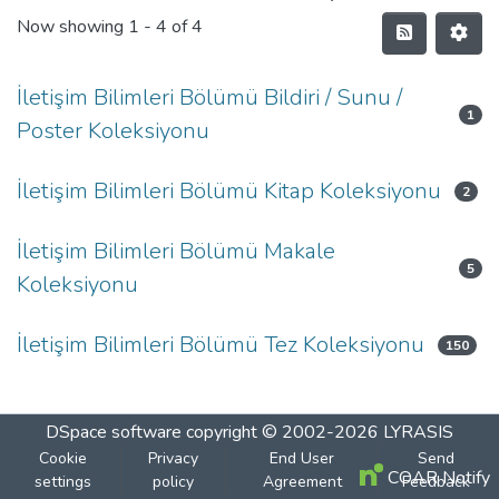
Now showing
1 - 4 of 4
İletişim Bilimleri Bölümü Bildiri / Sunu /
1
Poster Koleksiyonu
İletişim Bilimleri Bölümü Kitap Koleksiyonu
2
İletişim Bilimleri Bölümü Makale
5
Koleksiyonu
İletişim Bilimleri Bölümü Tez Koleksiyonu
150
DSpace software
copyright © 2002-2026
LYRASIS
Cookie
Privacy
End User
Send
COAR Notify
settings
policy
Agreement
Feedback