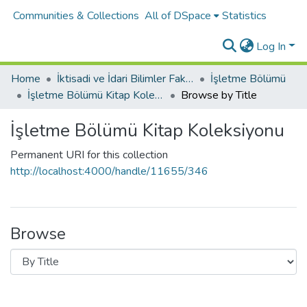
Communities & Collections
All of DSpace
Statistics
Log In
Home
İktisadi ve İdari Bilimler Fakültesi
İşletme Bölümü
İşletme Bölümü Kitap Koleksiyonu
Browse by Title
İşletme Bölümü Kitap Koleksiyonu
Permanent URI for this collection
http://localhost:4000/handle/11655/346
Browse