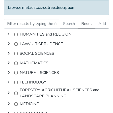
browse.metadata.srsc.tree.descrption
Search
Reset
Add
HUMANITIES and RELIGION
LAW/JURISPRUDENCE
SOCIAL SCIENCES
MATHEMATICS
NATURAL SCIENCES
TECHNOLOGY
FORESTRY, AGRICULTURAL SCIENCES and
LANDSCAPE PLANNING
MEDICINE