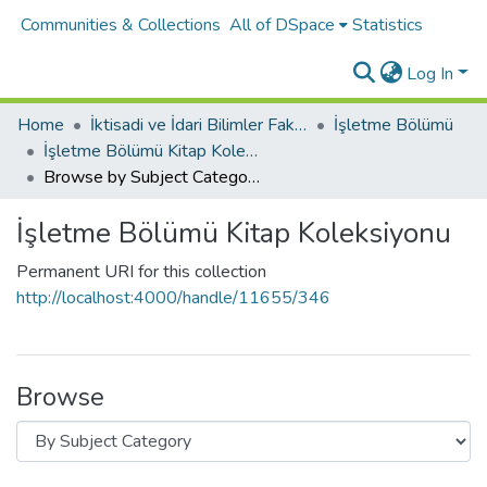
Communities & Collections
All of DSpace
Statistics
Log In
Home
İktisadi ve İdari Bilimler Fakültesi
İşletme Bölümü
İşletme Bölümü Kitap Koleksiyonu
Browse by Subject Category
İşletme Bölümü Kitap Koleksiyonu
Permanent URI for this collection
http://localhost:4000/handle/11655/346
Browse