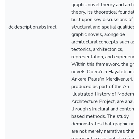
graphic novel theory and archite
theory. Its theoretical foundatio
built upon key discussions of t
dc.description.abstract
structural and spatial qualities o
graphic novels, alongside
architectural concepts such as
tectonics, architectonics,
representation, and experience.
Within this framework, the grap
novels Opera’nın Hayaleti and
Ankara Palas’ın Merdivenleri,
produced as part of the An
Illustrated History of Modern T
Architecture Project, are analy
through structural and content-
based methods. The study
demonstrates that graphic nov
are not merely narratives that
represent space, but also forms