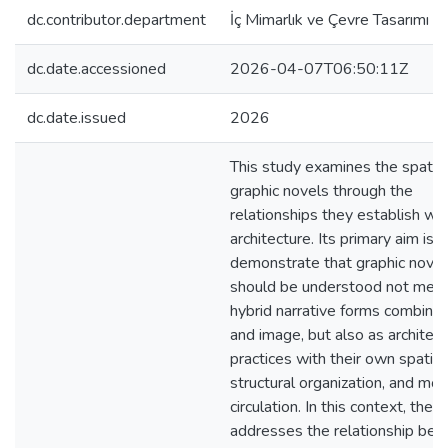
dc.contributor.department
İç Mimarlık ve Çevre Tasarımı
dc.date.accessioned
2026-04-07T06:50:11Z
dc.date.issued
2026
This study examines the spatial
graphic novels through the
relationships they establish wit
architecture. Its primary aim is t
demonstrate that graphic novel
should be understood not mere
hybrid narrative forms combinin
and image, but also as architect
practices with their own spatial 
structural organization, and mo
circulation. In this context, the 
addresses the relationship be