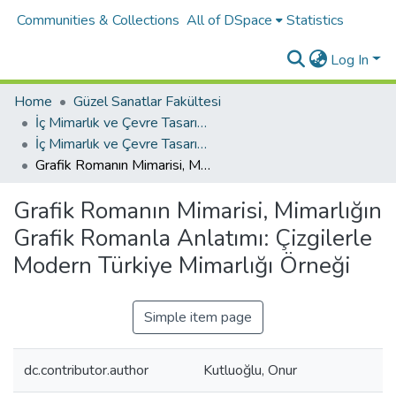
Communities & Collections
All of DSpace
Statistics
Log In
Home
Güzel Sanatlar Fakültesi
İç Mimarlık ve Çevre Tasarımı Bölümü
İç Mimarlık ve Çevre Tasarımı Bölümü Tez Koleksiyonu
Grafik Romanın Mimarisi, Mimarlığın Grafik Romanla Anlatımı: Çizgilerle Modern Türkiye Mimarlığı Örneği
Grafik Romanın Mimarisi, Mimarlığın
Grafik Romanla Anlatımı: Çizgilerle
Modern Türkiye Mimarlığı Örneği
Simple item page
dc.contributor.author
Kutluoğlu, Onur