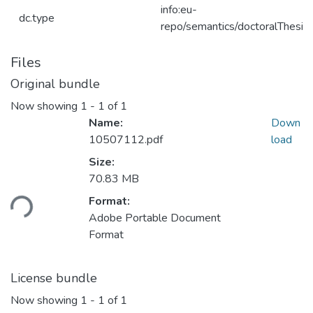
info:eu-
dc.type
repo/semantics/doctoralThesis
Files
Original bundle
Now showing
1 - 1 of 1
Name:
Down
10507112.pdf
load
Size:
Loading...
70.83 MB
Format:
Adobe Portable Document
Format
License bundle
Now showing
1 - 1 of 1