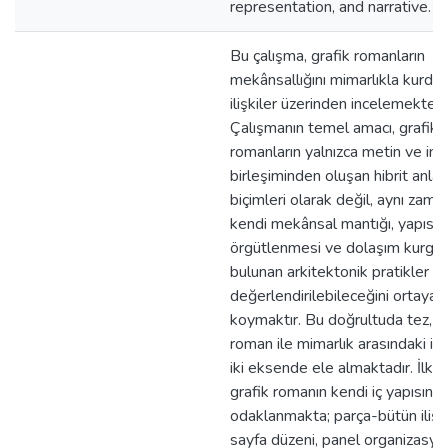
representation, and narrative.
Bu çalışma, grafik romanların
mekânsallığını mimarlıkla kurdu
ilişkiler üzerinden incelemektedi
Çalışmanın temel amacı, grafik
romanların yalnızca metin ve im
birleşiminden oluşan hibrit anlat
biçimleri olarak değil, aynı zam
kendi mekânsal mantığı, yapısal
örgütlenmesi ve dolaşım kurgu
bulunan arkitektonik pratikler o
değerlendirilebileceğini ortaya
koymaktır. Bu doğrultuda tez, gr
roman ile mimarlık arasındaki iliş
iki eksende ele almaktadır. İlk 
grafik romanın kendi iç yapısına
odaklanmakta; parça-bütün ilişki
sayfa düzeni, panel organizasyo