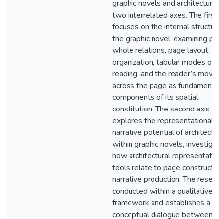
graphic novels and architecture
two interrelated axes. The first
focuses on the internal structur
the graphic novel, examining pa
whole relations, page layout, p
organization, tabular modes of
reading, and the reader’s mov
across the page as fundamenta
components of its spatial
constitution. The second axis
explores the representational 
narrative potential of architectu
within graphic novels, investiga
how architectural representatio
tools relate to page constructi
narrative production. The resear
conducted within a qualitative
framework and establishes a
conceptual dialogue between