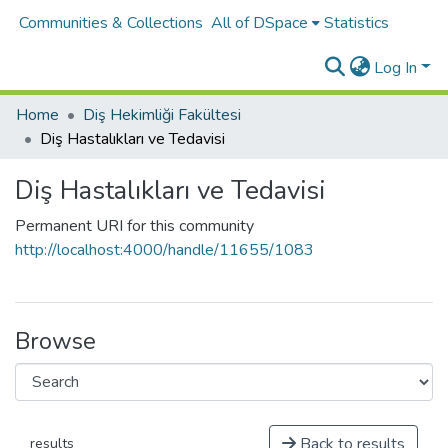
Communities & Collections
All of DSpace
Statistics
Log In
Home
Diş Hekimliği Fakültesi
Diş Hastalıkları ve Tedavisi
Diş Hastalıkları ve Tedavisi
Permanent URI for this community
http://localhost:4000/handle/11655/1083
Browse
Back to results
results