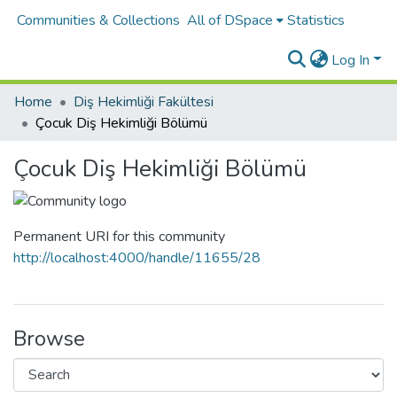
Communities & Collections
All of DSpace
Statistics
Log In
Home
Diş Hekimliği Fakültesi
Çocuk Diş Hekimliği Bölümü
Çocuk Diş Hekimliği Bölümü
Permanent URI for this community
http://localhost:4000/handle/11655/28
Browse