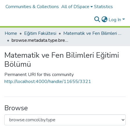
Communities & Collections
All of DSpace
Statistics
Log In
Home
Eğitim Fakültesi
Matematik ve Fen Bilimleri Eğitimi Bölümü
browse.metadata.type.breadcrumbs
Matematik ve Fen Bilimleri Eğitimi
Bölümü
Permanent URI for this community
http://localhost:4000/handle/11655/3321
Browse