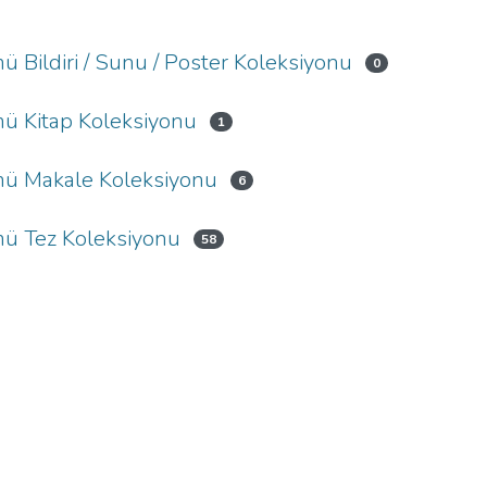
 Bildiri / Sunu / Poster Koleksiyonu
0
mü Kitap Koleksiyonu
1
mü Makale Koleksiyonu
6
mü Tez Koleksiyonu
58