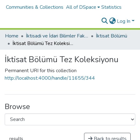
Communities & Collections
All of DSpace
Statistics
Log In
Home
İktisadi ve İdari Bilimler Fakültesi
İktisat Bölümü
İktisat Bölümü Tez Koleksiyonu
İktisat Bölümü Tez Koleksiyonu
Permanent URI for this collection
http://localhost:4000/handle/11655/344
Browse
Back to results
results