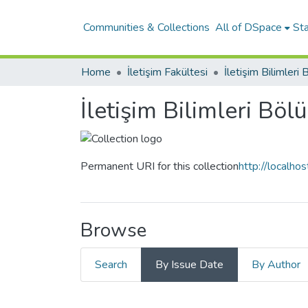
Communities & Collections
All of DSpace
Sta
Home
İletişim Fakültesi
İletişim Bilimleri
İletişim Bilimleri Bö
Permanent URI for this collection
http://localh
Browse
Search
By Issue Date
By Author