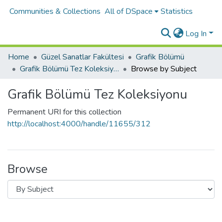
Communities & Collections
All of DSpace
Statistics
Log In
Home
Güzel Sanatlar Fakültesi
Grafik Bölümü
Grafik Bölümü Tez Koleksiyonu
Browse by Subject
Grafik Bölümü Tez Koleksiyonu
Permanent URI for this collection
http://localhost:4000/handle/11655/312
Browse