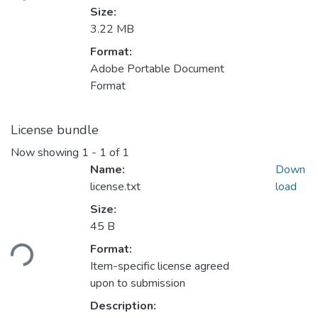
Size:
3.22 MB
Format:
Adobe Portable Document
Format
License bundle
Now showing
1 - 1 of 1
Name:
Down
license.txt
load
Size:
Loading...
45 B
Format:
Item-specific license agreed
upon to submission
Description: