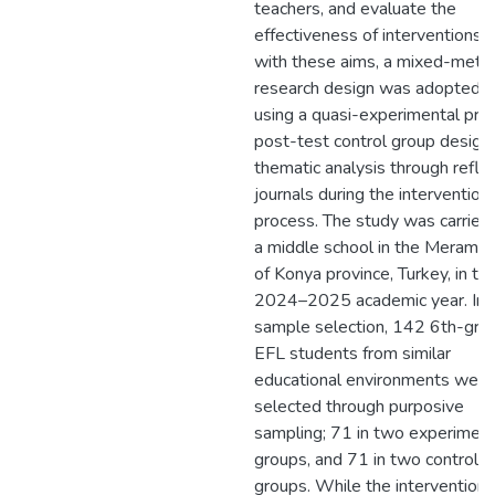
teachers, and evaluate the
effectiveness of interventions. I
with these aims, a mixed-meth
research design was adopted 
using a quasi-experimental pre
post-test control group design
thematic analysis through refle
journals during the intervention
process. The study was carried 
a middle school in the Meram di
of Konya province, Turkey, in th
2024–2025 academic year. In 
sample selection, 142 6th-gra
EFL students from similar
educational environments were
selected through purposive
sampling; 71 in two experiment
groups, and 71 in two control
groups. While the intervention,