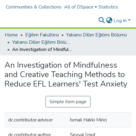
Communities & Collections
All of DSpace
Statistics
Log In
Home
Eğitim Fakültesi
Yabancı Diller Eğitimi Bölümü
Yabancı Diller Eğitimi Bölümü Tez Koleksiyonu
An Investigation of Mindfulness and Creative Teaching Methods to Reduce EFL Learners' Test Anxiety
An Investigation of Mindfulness
and Creative Teaching Methods to
Reduce EFL Learners' Test Anxiety
Simple item page
dc.contributor.advisor
İsmail Hakkı Mirici
dc.contributor.author
Şevval İzgüt