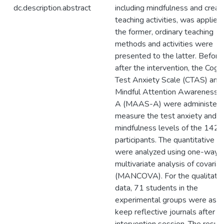
dc.description.abstract
including mindfulness and creat
teaching activities, was applied
the former, ordinary teaching
methods and activities were
presented to the latter. Before
after the intervention, the Cogni
Test Anxiety Scale (CTAS) and
Mindful Attention Awareness S
A (MAAS-A) were administere
measure the test anxiety and
mindfulness levels of the 142
participants. The quantitative d
were analyzed using one-way
multivariate analysis of covaria
(MANCOVA). For the qualitativ
data, 71 students in the
experimental groups were aske
keep reflective journals after e