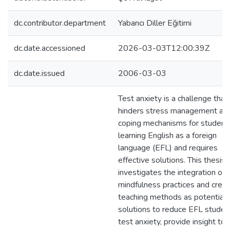
dc.contributor.department
Yabancı Diller Eğitimi
dc.date.accessioned
2026-03-03T12:00:39Z
dc.date.issued
2006-03-03
Test anxiety is a challenge that
hinders stress management an
coping mechanisms for student
learning English as a foreign
language (EFL) and requires
effective solutions. This thesis
investigates the integration of
mindfulness practices and creat
teaching methods as potential
solutions to reduce EFL studen
test anxiety, provide insight to