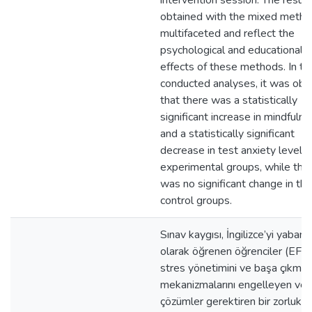
intervention session. The result
obtained with the mixed metho
multifaceted and reflect the
psychological and educational
effects of these methods. In th
conducted analyses, it was ob
that there was a statistically
significant increase in mindfuln
and a statistically significant
decrease in test anxiety levels 
experimental groups, while the
was no significant change in the
control groups.
Sınav kaygısı, İngilizce’yi yabancı
olarak öğrenen öğrenciler (EFL) 
stres yönetimini ve başa çıkma
mekanizmalarını engelleyen ve e
çözümler gerektiren bir zorluktu